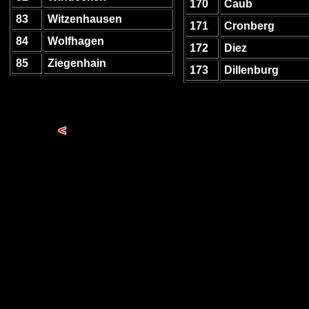
170
Caub
83
Witzenhausen
171
Cronberg
84
Wolfhagen
172
Diez
85
Ziegenhain
173
Dillenburg