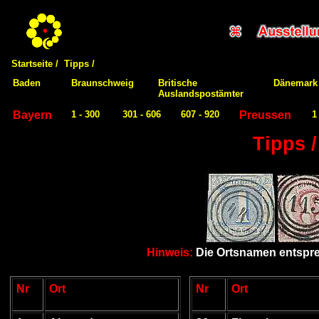
Startseite /
Tipps /
Baden
Braunschweig
Britische
Dänemark
Auslandspostämter
Bayern
1 - 300
301 - 606
607 - 920
Preussen
1
Tipps 
Hinweis:
Die Ortsnamen entspre
Nr
Ort
Nr
Ort