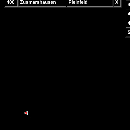
400
Zusmarshausen
Pleinfeld
X