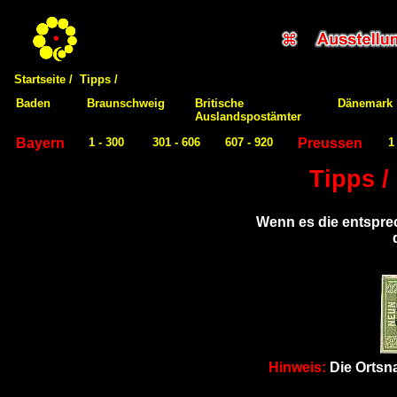
Startseite /
Tipps /
Baden
Braunschweig
Britische
Dänemark
Auslandspostämter
Bayern
1 - 300
301 - 606
607 - 920
Preussen
1
Tipps /
Wenn es die entspre
Hinweis:
Die Ortsn