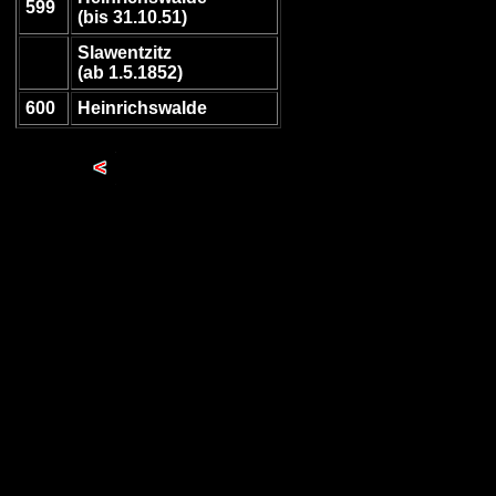
599
(bis 31.10.51)
Slawentzitz
(ab 1.5.1852)
600
Heinrichswalde