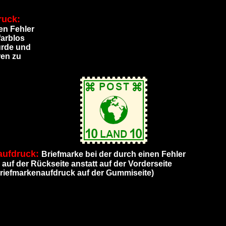
ruck:
en Fehler
farblos
urde und
ren zu
aufdruck:
Briefmarke bei der durch einen Fehler
auf der Rückseite anstatt auf der Vorderseite
riefmarkenaufdruck auf der Gummiseite)