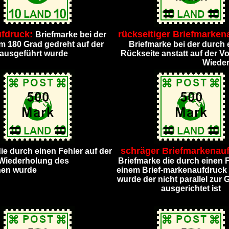
ufdruck:
rückseitiger Briefmarken
Briefmarke bei der
m 180 Grad gedreht auf der
Briefmarke bei der durch 
e ausgeführt wurde
Rückseite anstatt auf der Vo
Wieder
schräger Briefmarkenauf
ie durch einen Fehler auf der
n Wiederholung des
Briefmarke die durch einen F
hen wurde
einem Brief-markenaufdruck
wurde der nicht parallel zur 
ausgerichtet ist