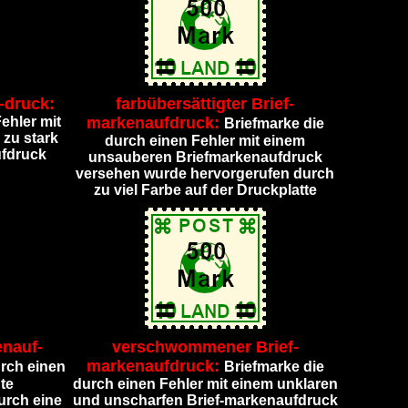
-druck:
farbübersättigter Brief-
ehler mit
markenaufdruck:
Briefmarke die
 zu stark
durch einen Fehler mit einem
ufdruck
unsauberen Briefmarkenaufdruck
versehen wurde hervorgerufen durch
zu viel Farbe auf der Druckplatte
enauf-
verschwommener Brief-
markenaufdruck:
urch einen
Briefmarke die
te
durch einen Fehler mit einem unklaren
urch eine
und unscharfen Brief-markenaufdruck