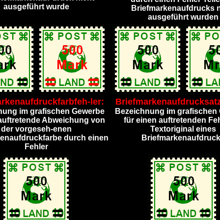
ausgeführt wurde
Briefmarkenaufdrucks n
ausgeführt wurden
rkenaufdruckfarbfeh-ler:
Briefmarkenaufdrucksatz
nung im grafischen Gewerbe
Bezeichnung im grafischen
 auftretende Abweichung von
für einen auftretenden Fe
der vorgeseh-enen
Textoriginal eines
enaufdruckfarbe durch einen
Briefmarkenaufdruc
Fehler