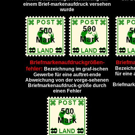
einem Brief-markenaufdruck versehen
wurde
Briefmarkenaufdruckgrößen-
Briefma
fehler:
Bezeich
Bezeichnung im graf-ischen
für eine
Gewerbe für eine auftret-ende
Abweichung von der vorge-sehenen
Briefmark
Briefmarkenaufdruck-größe durch
einen Fehler