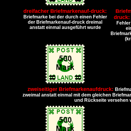
dreifacher Briefmarkenauf-druck:
Brief
Briefmarke bei der durch einen Fehler
druck
der Briefmarkenauf-druck dreimal
Fehler
anstatt einmal ausgeführt wurde
ei
Briefmar
(k
zweiseitiger Briefmarkenaufdruck:
Briefma
zweimal anstatt einmal mit dem gleichen Briefma
und Rückseite versehen 