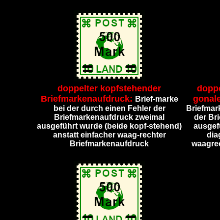
doppelter kopfstehender
doppe
Briefmarkenaufdruck:
gonal
Brief-marke
bei der durch einen Fehler der
Briefmar
Briefmarkenaufdruck zweimal
der Br
ausgeführt wurde (beide kopf-stehend)
ausgef
anstatt einfacher waag-rechter
dia
Briefmarkenaufdruck
waagrec