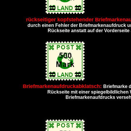
rückseitiger kopfstehender Briefmarkena
durch einen Fehler der Briefmarkenaufdruck u
Rückseite anstatt auf der Vorderseit
Briefmarkenaufdruckabklatsch:
Briefmarke d
Rückseite mit einer spiegelbildliche
Briefmarkenaufdrucks verse