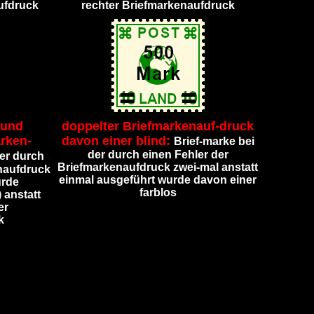
ufdruck
rechter Briefmarkenaufdruck
 und
doppelter Briefmarkenauf-druck
rken-
davon einer blind:
Brief-marke bei
der durch einen Fehler der
er durch
Briefmarkenaufdruck zwei-mal anstatt
enaufdruck
einmal ausgeführt wurde davon einer
urde
farblos
 anstatt
er
k