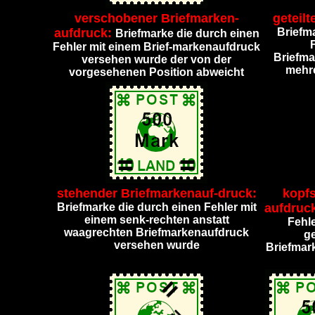
verschobener Briefmarken-
geteil
aufdruck:
Briefm
Briefmarke die durch einen
Fehler mit einem Brief-markenaufdruck
Briefma
versehen wurde der von der
mehre
vorgesehenen Position abweicht
stehender Briefmarkenauf-druck:
kopfs
Briefmarke die durch einen Fehler mit
aufdruc
einem senk-rechten anstatt
Fehl
waagrechten Briefmarkenaufdruck
g
versehen wurde
Briefmar