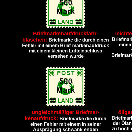
Briefmarkenaufdruckfarb-
leicht
bläschen:
Briefmar
Briefmarke die durch einen
einem
Fehler mit einem Brief-markenaufdruck
mit einem kleinen Lufteinschluss
Briefmar
versehen wurde
ungleichmäßiger Briefmar-
ölige
kenaufdruck:
Briefmar
Briefmarke die durch
der Ölan
einen Fehler mit einem in seiner
zu hoch 
Ausprägung schwank-enden