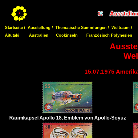
Startseite /
Ausstellung /
Thematische Sammlungen /
Weltraum /
Aitutaki
Australien
Cookinseln
Französisch Polynesien
Ausste
Wel
15.07.1975 Amerik
Raumkapsel Apollo 18, Emblem von Apollo-Soyuz