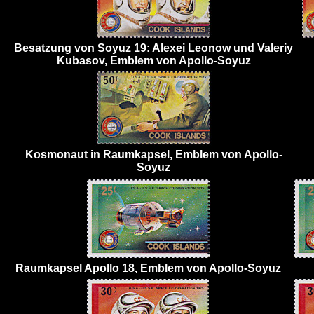
Besatzung von Soyuz 19: Alexei Leonow und Valeriy
Kubasov, Emblem von Apollo-Soyuz
Kosmonaut in Raumkapsel, Emblem von Apollo-
Soyuz
Raumkapsel Apollo 18, Emblem von Apollo-Soyuz