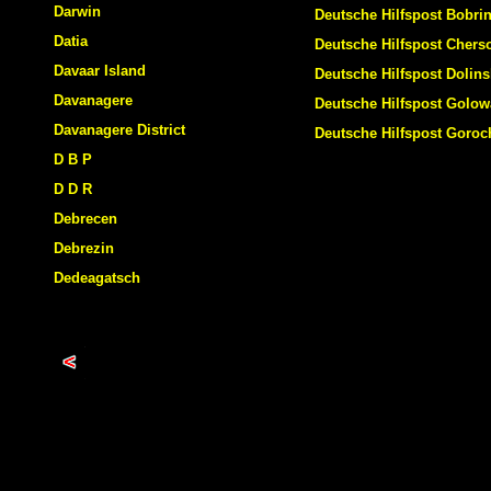
Darwin
Deutsche Hilfspost Bobri
Datia
Deutsche Hilfspost Chers
Davaar Island
Deutsche Hilfspost Dolin
Davanagere
Deutsche Hilfspost Golo
Davanagere District
Deutsche Hilfspost Goro
D B P
D D R
Debrecen
Debrezin
Dedeagatsch