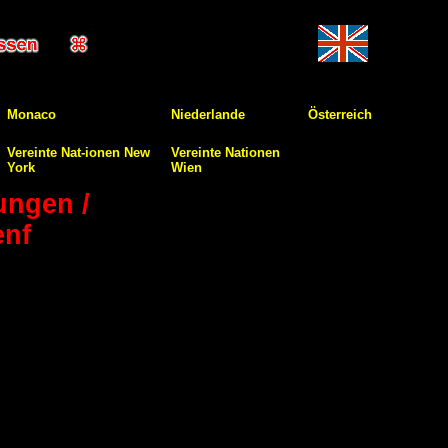
Monaco
Niederlande
Österreich
Vereinte Nat-ionen New
Vereinte Nationen
York
Wien
ungen /
enf