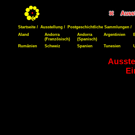
Startseite /
Ausstellung /
Postgeschichtliche Sammlungen /
Aland
Andorra
Andorra
Argentinien
(Französisch)
(Spanisch)
Rumänien
Schweiz
Spanien
Tunesien
Ausste
Ei