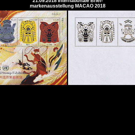
21.09.2018 Internationale Brief-
markenausstellung MACAO 2018