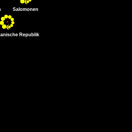
a
Salomonen
ikanische Republik