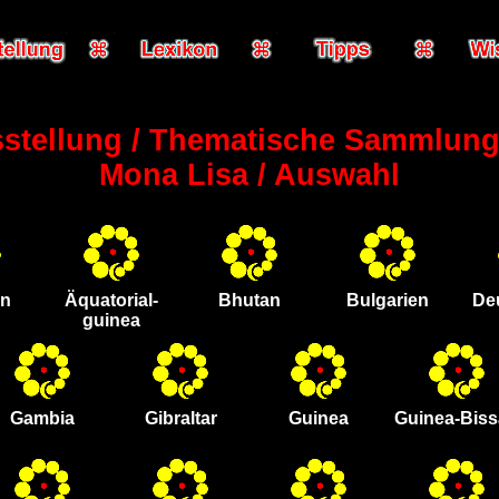
stellung / Thematische Sammlung
Mona Lisa / Auswahl
en
Äquatorial-
Bhutan
Bulgarien
De
guinea
Gambia
Gibraltar
Guinea
Guinea-Bis