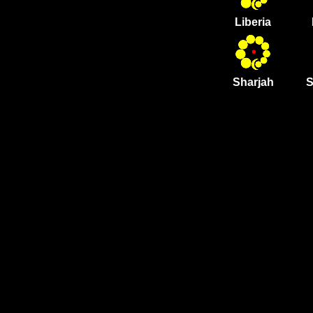
Liberia
Sharjah
S